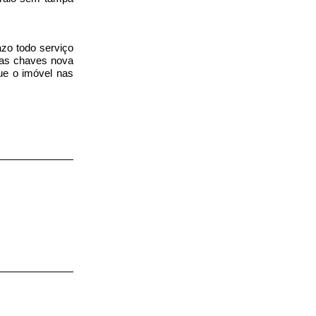
azo todo serviço
das chaves nova
gue o imóvel nas