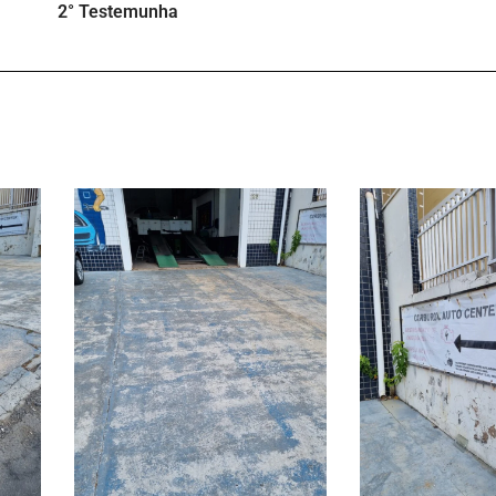
2° Testemunha