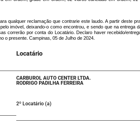
para qualquer reclamação que contrarie este laudo. A partir deste pr
r pelo imóvel, deixando-o como encontrou, e sendo que na entrega 
esas correrão por conta do Locatário. Declaro haver recebido/entre
no o presente. Campinas, 05 de Julho de 2024.
Locatário​
CARBUROL AUTO CENTER LTDA.
RODRIGO PADILHA FERREIRA
2º Locatário (a)