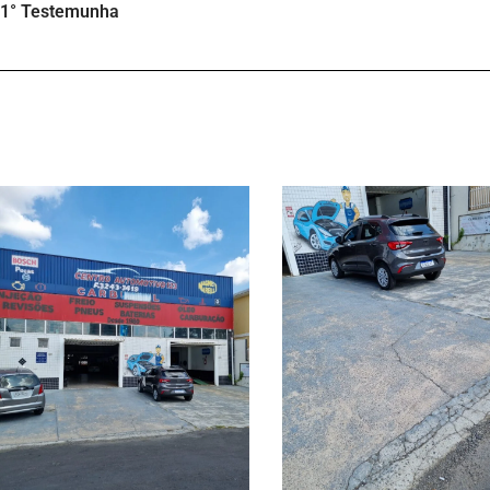
1° Testemunha