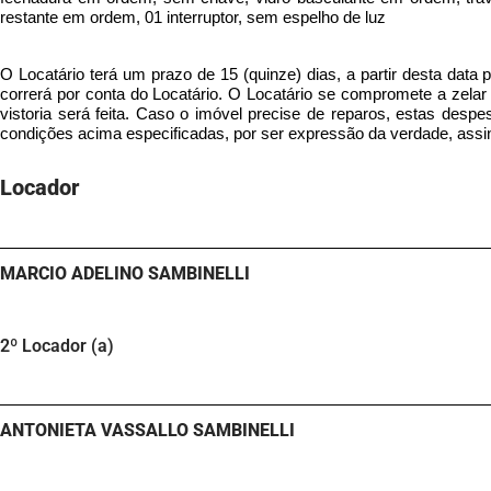
restante em ordem, 01 interruptor, sem espelho de luz
O Locatário terá um prazo de 15 (quinze) dias, a partir desta data 
correrá por conta do Locatário. O Locatário se compromete a zela
vistoria será feita. Caso o imóvel precise de reparos, estas desp
condições acima especificadas, por ser expressão da verdade, assi
Locador
MARCIO ADELINO SAMBINELLI
2º Locador (a)
ANTONIETA VASSALLO SAMBINELLI