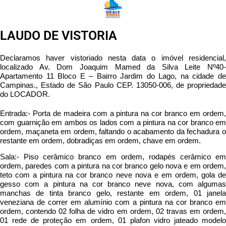
LAUDO DE VISTORIA
Declaramos haver vistoriado nesta data o imóvel residencial,
localizado Av. Dom Joaquim Mamed da Silva Leite Nº40-
Apartamento 11 Bloco E – Bairro Jardim do Lago, na cidade de
Campinas., Estado de São Paulo CEP. 13050-006, de propriedade
do LOCADOR.
Entrada:- Porta de madeira com a pintura na cor branco em ordem,
com guarnição em ambos os lados com a pintura na cor branco em
ordem, maçaneta em ordem, faltando o acabamento da fechadura o
restante em ordem, dobradiças em ordem, chave em ordem.
Sala:- Piso cerâmico branco em ordem, rodapés cerâmico em
ordem, paredes com a pintura na cor branco gelo nova e em ordem,
teto com a pintura na cor branco neve nova e em ordem, gola de
gesso com a pintura na cor branco neve nova, com algumas
manchas de tinta branco gelo, restante em ordem, 01 janela
veneziana de correr em alumínio com a pintura na cor branco em
ordem, contendo 02 folha de vidro em ordem, 02 travas em ordem,
01 rede de proteção em ordem, 01 plafon vidro jateado modelo