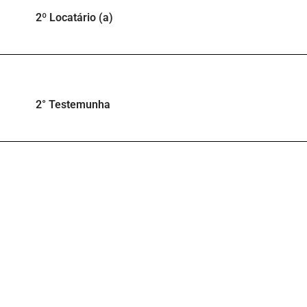
2º Locatário (a)
2° Testemunha