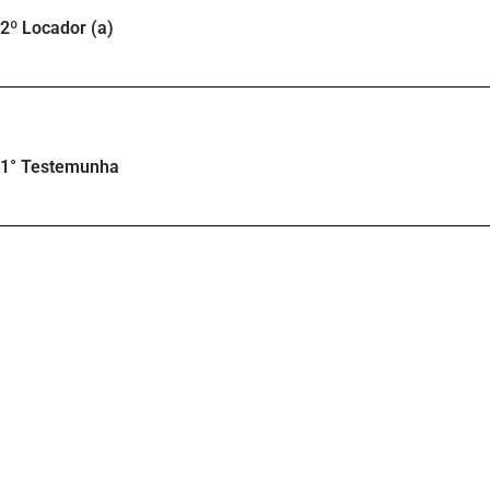
2º Locador (a)
1° Testemunha