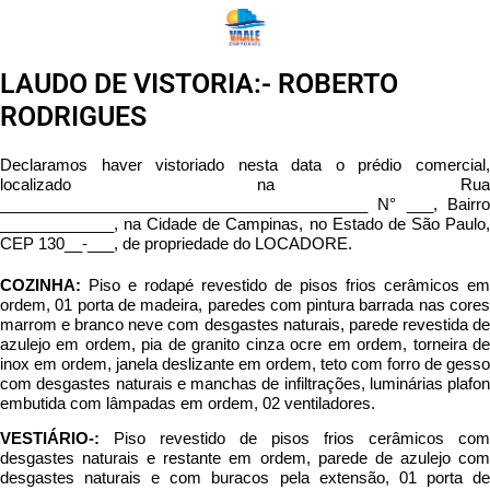
LAUDO DE VISTORIA:- ROBERTO
RODRIGUES
Declaramos haver vistoriado nesta data o prédio comercial,
localizado na Rua
__________________________________________ N° ___, Bairro
_____________, na Cidade de Campinas, no Estado de São Paulo,
CEP 130__-___, de propriedade do LOCADORE.
COZINHA:
Piso e rodapé revestido de pisos frios cerâmicos em
ordem, 01 porta de madeira, paredes com pintura barrada nas cores
marrom e branco neve com desgastes naturais, parede revestida de
azulejo em ordem, pia de granito cinza ocre em ordem, torneira de
inox em ordem, janela deslizante em ordem, teto com forro de gesso
com desgastes naturais e manchas de infiltrações, luminárias plafon
embutida com lâmpadas em ordem, 02 ventiladores.
VESTIÁRIO-:
Piso revestido de pisos frios cerâmicos com
desgastes naturais e restante em ordem, parede de azulejo com
desgastes naturais e com buracos pela extensão, 01 porta de