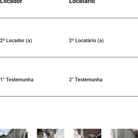
2º Locador (a)
2º Locatário (a)
1° Testemunha
2° Testemunha