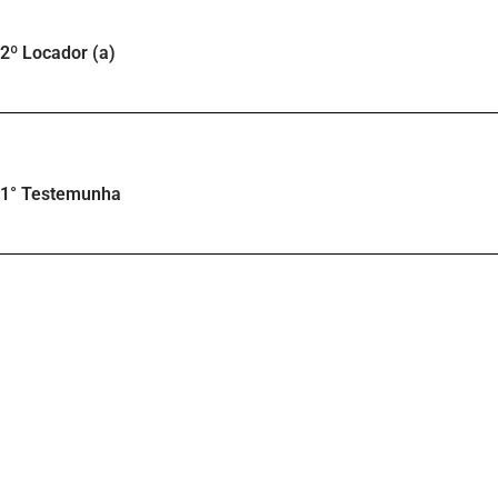
2º Locador (a)
1° Testemunha