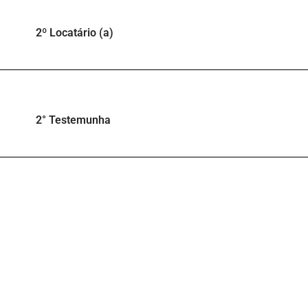
2º Locatário (a)
2° Testemunha