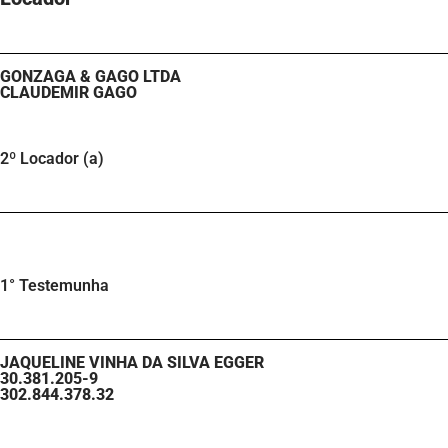
GONZAGA & GAGO LTDA
CLAUDEMIR GAGO
2º Locador (a)
1° Testemunha
JAQUELINE VINHA DA SILVA EGGER
30.381.205-9
302.844.378.32