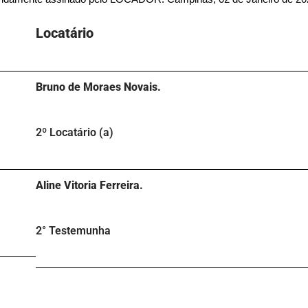
Locatário​
Bruno de Moraes Novais.
2º Locatário (a)
Aline Vitoria Ferreira.
2° Testemunha