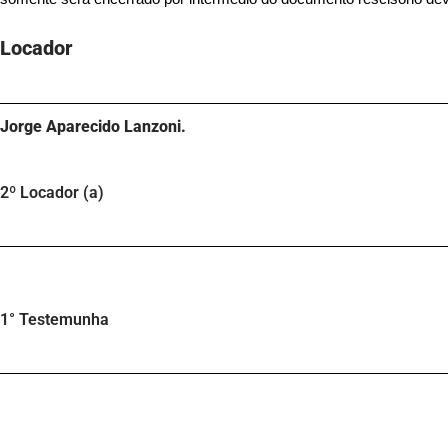
Locador
Jorge Aparecido Lanzoni.
2º Locador (a)
1° Testemunha