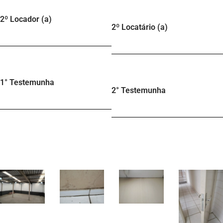
2º Locador (a)
2º Locatário (a)
1° Testemunha
2° Testemunha