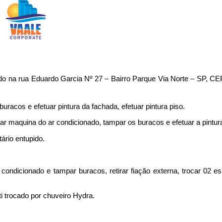
zado na rua Eduardo Garcia Nº 27 – Bairro Parque Via Norte – SP, C
 buracos e efetuar pintura da fachada, efetuar pintura piso.
r maquina do ar condicionado, tampar os buracos e efetuar a pintura
ário entupido.
ondicionado e tampar buracos, retirar fiação externa, trocar 02 e
ti trocado por chuveiro Hydra.