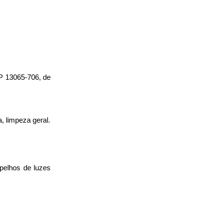
EP 13065-706, de
, limpeza geral.
spelhos de luzes