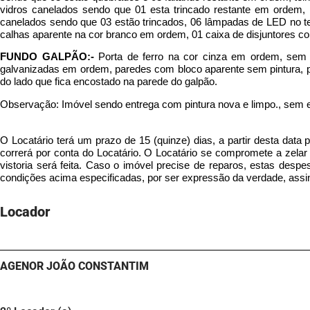
vidros canelados sendo que 01 esta trincado restante em ordem,
canelados sendo que 03 estão trincados, 06 lâmpadas de LED no
calhas aparente na cor branco em ordem, 01 caixa de disjuntores c
FUNDO GALPÃO:-
Porta de ferro na cor cinza em ordem, sem
galvanizadas em ordem, paredes com bloco aparente sem pintura, p
do lado que fica encostado na parede do galpão.
Observação: Imóvel sendo entrega com pintura nova e limpo., sem ex
O Locatário terá um prazo de 15 (quinze) dias, a partir desta data 
correrá por conta do Locatário. O Locatário se compromete a zela
vistoria será feita. Caso o imóvel precise de reparos, estas desp
condições acima especificadas, por ser expressão da verdade, assi
Locador
AGENOR JOÃO CONSTANTIM