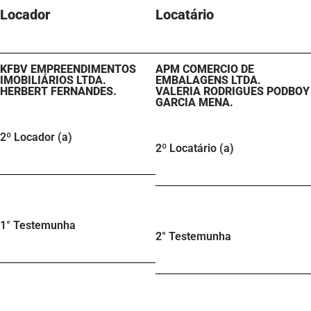
Locador
Locatário​
KFBV EMPREENDIMENTOS
APM COMERCIO DE
IMOBILIÁRIOS LTDA.
EMBALAGENS LTDA.
HERBERT FERNANDES.
VALERIA RODRIGUES PODBOY
GARCIA MENA.
2º Locador (a)
2º Locatário (a)
1° Testemunha
2° Testemunha